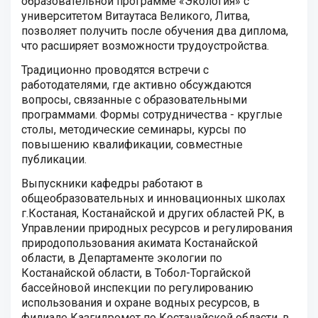
образовательной программе «Экология» с
университетом Витаутаса Великого, Литва,
позволяет получить после обучения два диплома,
что расширяет возможности трудоустройства.
Традиционно проводятся встречи с
работодателями, где активно обсуждаются
вопросы, связанные с образовательными
программами. Формы сотрудничества - круглые
столы, методические семинары, курсы по
повышению квалификации, совместные
публикации.
Выпускники кафедры работают в
общеобразовательных и инновационных школах
г.Костаная, Костанайской и других областей РК, в
Управлении природных ресурсов и регулирования
природопользования акимата Костанайской
области, в Департаменте экологии по
Костанайской области, в Тобол-Торгайской
бассейновой инспекции по регулированию
использования и охране водных ресурсов, в
филиале Казгидромет по Костанайской области, в