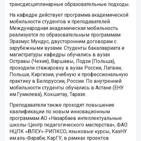
трансдисциплинарные образовательные подходы.
На кафедре действует программа академической
мобильности студентов и преподавателей.
Международная академическая мобильность
реализуется по образовательным программам
Эразмус Мундус, двусторонним договорам с
зарубежными вузами. Студенты бакалавриата и
магистратуры кафедры обучались в вузах
Остравы (Чехия), Варшавы, Лодзи (Польша),
проходили стажировку в вузах России, Латвии,
Польши, Киргизии, учебную и профессиональную
практику в Белоруссии, России. По внутренней
мобильности студенты обучались в Астане (ЕНУ
им.Гумилева), Кокшетау, Таразе.
Преподаватели также проходят повышение
квалификации по новым инновационным
программам АО «Назарбаев интеллектуальные
школы-Центр педагогического мастерства», ФАО
НЦПК «ӨРЛЕУ»-РИПКСО, языковые курсы, КазНУ
им.аль-Фараби, КарГУ, в рамках проектов