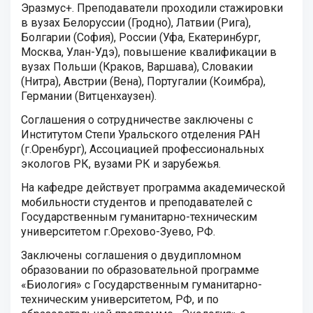
Эразмус+. Преподаватели проходили стажировки
в вузах Белоруссии (Гродно), Латвии (Рига),
Болгарии (София), России (Уфа, Екатеринбург,
Москва, Улан-Удэ), повышение квалификации в
вузах Польши (Краков, Варшава), Словакии
(Нитра), Австрии (Вена), Португалии (Коимбра),
Германии (Витценхаузен).
Соглашения о сотрудничестве заключены с
Институтом Степи Уральского отделения РАН
(г.Оренбург), Ассоциацией профессиональных
экологов РК, вузами РК и зарубежья.
На кафедре действует программа академической
мобильности студентов и преподавателей с
Государственным гуманитарно-техническим
университетом г.Орехово-Зуево, РФ.
Заключены соглашения о двудипломном
образовании по образовательной программе
«Биология» с Государственным гуманитарно-
техническим университетом, РФ, и по