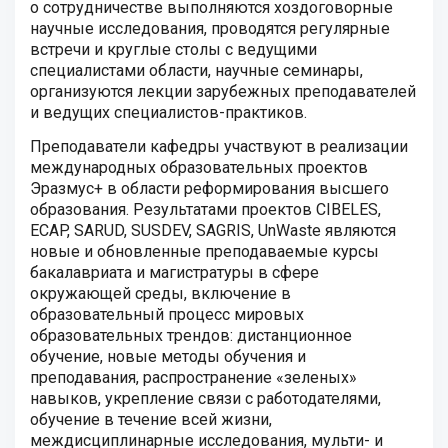
о сотрудничестве выполняются хоздоговорные
научные исследования, проводятся регулярные
встречи и круглые столы с ведущими
специалистами области, научные семинары,
организуются лекции зарубежных преподавателей
и ведущих специалистов-практиков.
Преподаватели кафедры участвуют в реализации
международных образовательных проектов
Эразмус+ в области реформирования высшего
образования. Результатами проектов CIBELES,
ECAP, SARUD, SUSDEV, SAGRIS, UnWaste являются
новые и обновленные преподаваемые курсы
бакалавриата и магистратуры в сфере
окружающей среды, включение в
образовательный процесс мировых
образовательных трендов: дистанционное
обучение, новые методы обучения и
преподавания, распространение «зеленых»
навыков, укрепление связи с работодателями,
обучение в течение всей жизни,
междисциплинарные исследования, мульти- и