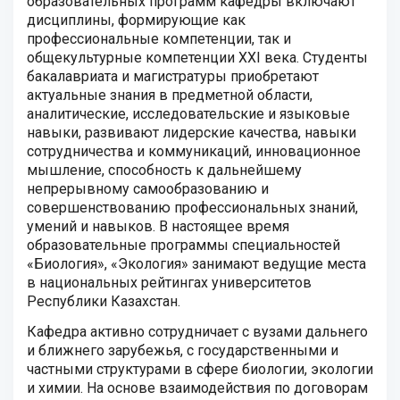
образовательных программ кафедры включают
дисциплины, формирующие как
профессиональные компетенции, так и
общекультурные компетенции XXI века. Студенты
бакалавриата и магистратуры приобретают
актуальные знания в предметной области,
аналитические, исследовательские и языковые
навыки, развивают лидерские качества, навыки
сотрудничества и коммуникаций, инновационное
мышление, способность к дальнейшему
непрерывному самообразованию и
совершенствованию профессиональных знаний,
умений и навыков. В настоящее время
образовательные программы специальностей
«Биология», «Экология» занимают ведущие места
в национальных рейтингах университетов
Республики Казахстан.
Кафедра активно сотрудничает с вузами дальнего
и ближнего зарубежья, с государственными и
частными структурами в сфере биологии, экологии
и химии. На основе взаимодействия по договорам