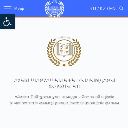
RU
/
KZ
/
EN
Мәзір
Open toolbar
АУЫЛ ШАРУАШЫЛЫҒЫ ҒЫЛЫМДАРЫ
ФАКУЛЬТЕТІ
«Ахмет Байтұрсынұлы атындағы Қостанай өңірлік
университеті» коммерциялық емес акционерлік қоғамы