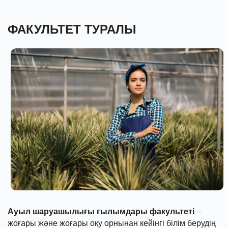
ФАКУЛЬТЕТ ТУРАЛЫ
Ауыл шаруашылығы ғылымдары факультеті
– жоғары
және жоғары оқу орнынан кейінгі білім берудің білім